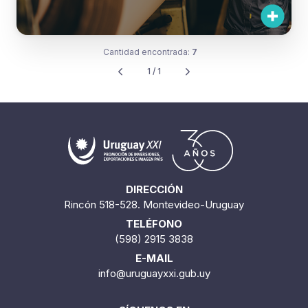
Cantidad encontrada:
7
1 / 1
DIRECCIÓN
Rincón 518-528. Montevideo-Uruguay
TELÉFONO
(598) 2915 3838
E-MAIL
info@uruguayxxi.gub.uy