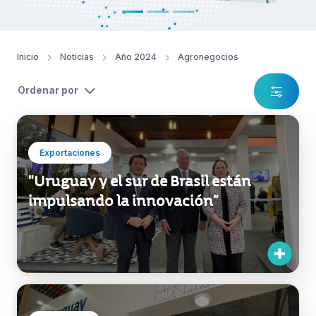
Inicio
Noticias
Año 2024
Agronegocios
Ordenar por
Exportaciones
"Uruguay y el sur de Brasil están
impulsando la innovación”