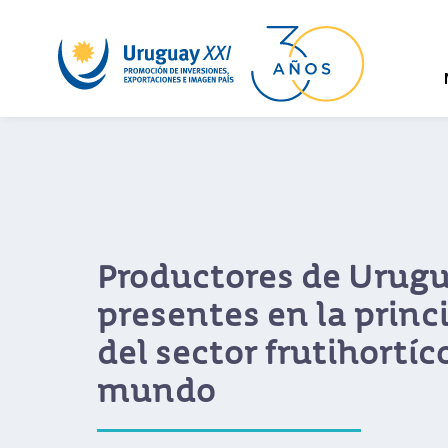
Productores de Urug
presentes en la princi
del sector frutihortíc
mundo