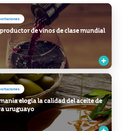
portaciones
productor de vinos de clase mundial
portaciones
mania elogia la calidad del aceite de
va uruguayo