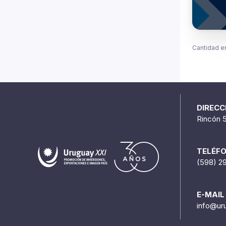
Cantidad e
DIRECC
Rincón 
TELÉF
(598) 2
E-MAIL
info@ur