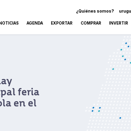
¿Quiénes somos?
urugu
NOTICIAS
AGENDA
EXPORTAR
COMPRAR
INVERTIR
uay
pal feria
ola en el