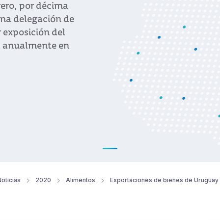
brero, por décima
na delegación de
r exposición del
la anualmente en
oticias
2020
Alimentos
Exportaciones de bienes de Uruguay