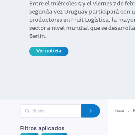
Entre el miércoles 5 y el viernes 7 de fe
segunda vez Uruguay participará con u
productores en Fruit Logística, la mayo
sector a nivel mundial que se desarrol
Berlín.
Ver noticia
Inicio
N
Filtros aplicados