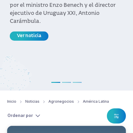
por el ministro Enzo Benech y el director
ejecutivo de Uruguay XXI, Antonio
Carámbula.
Ver noticia
Inicio
Noticias
Agronegocios
América Latina
Ordenar por