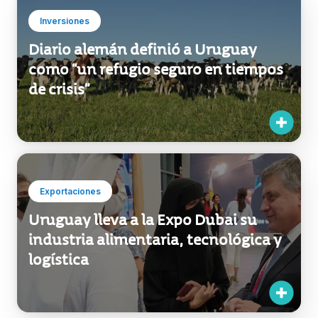
Inversiones
Diario alemán definió a Uruguay
como “un refugio seguro en tiempos
de crisis”
Exportaciones
Uruguay lleva a la Expo Dubai su
industria alimentaria, tecnológica y
logística