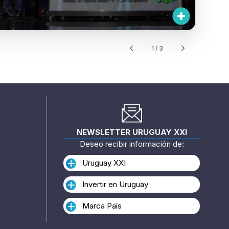
1 / 3
NEWSLETTER URUGUAY XXI
Deseo recibir información de:
Uruguay XXI
Invertir en Uruguay
Marca País