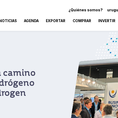
¿Quiénes somos?
urugu
NOTICIAS
AGENDA
EXPORTAR
COMPRAR
INVERTIR
guay
a alianza
ector