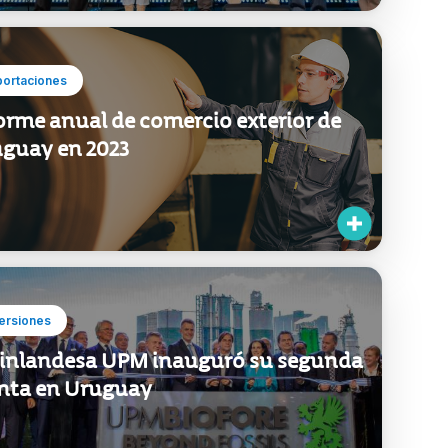
portaciones
orme anual de comercio exterior de
guay en 2023
ersiones
finlandesa UPM inauguró su segunda
nta en Uruguay