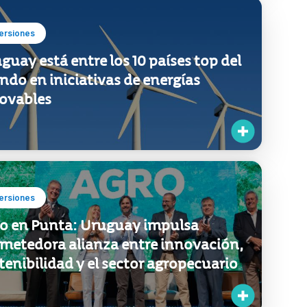
ersiones
guay está entre los 10 países top del
do en iniciativas de energías
ovables
ersiones
o en Punta: Uruguay impulsa
metedora alianza entre innovación,
tenibilidad y el sector agropecuario