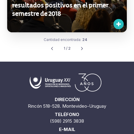
promoción de exportaciones tuvo
resultados positivos en el primer
semestre de 2018
Cantidad encontrada:
24
1 / 2
DIRECCIÓN
Rincón 518-528. Montevideo-Uruguay
TELÉFONO
(598) 2915 3838
E-MAIL