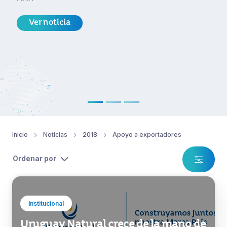
proyecto.
Ver noticia
Inicio
Noticias
2018
Apoyo a exportadores
Ordenar por
Institucional