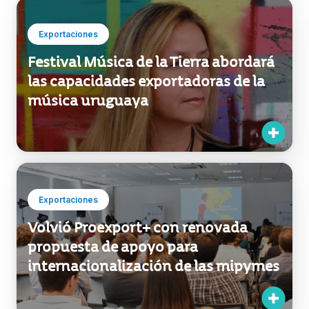
Exportaciones
Festival Música de la Tierra abordará
las capacidades exportadoras de la
música uruguaya
Exportaciones
Volvió Proexport+ con renovada
propuesta de apoyo para
internacionalización de las mipymes