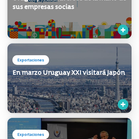
Uruguay Natural crece de la mano de
sus empresas socias
Exportaciones
En marzo Uruguay XXI visitará Japón
Exportaciones