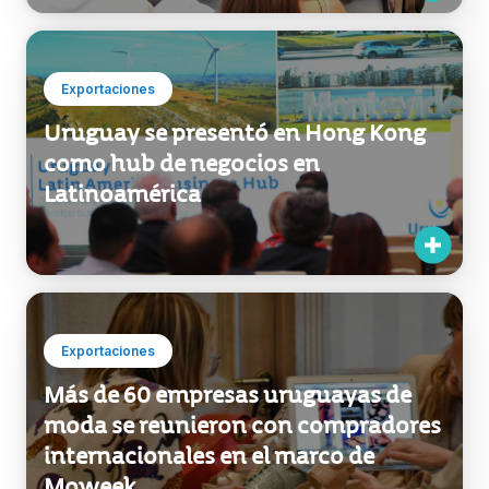
Exportaciones
Uruguay se presentó en Hong Kong
como hub de negocios en
Latinoamérica
Exportaciones
Más de 60 empresas uruguayas de
moda se reunieron con compradores
internacionales en el marco de