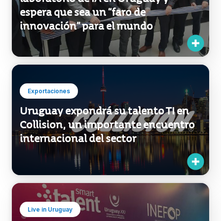
Exportaciones
Uruguay expondrá su talento TI en
Collision, un importante encuentro
internacional del sector
Live in Uruguay
IT Builders reunió a todo el
ecosistema tecnológico