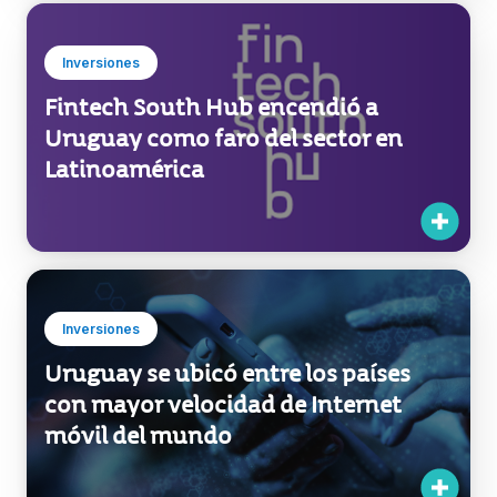
Fintech South Hub encendió a
Uruguay como faro del sector en
Latinoamérica
Inversiones
Uruguay se ubicó entre los países
con mayor velocidad de Internet
móvil del mundo