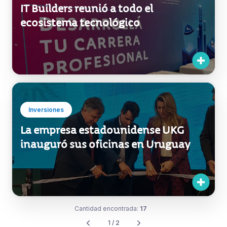
Inversiones
La empresa estadounidense UKG
inauguró sus oficinas en Uruguay
Cantidad encontrada:
17
1 / 2