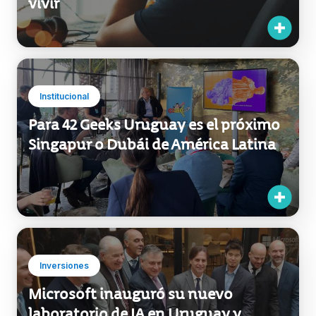
Institucional
Para 42 Geeks Uruguay es el próximo
Singapur o Dubái de América Latina
Inversiones
Microsoft inauguró su nuevo
laboratorio de IA en Uruguay y
espera que sea un “faro de
innovación” para el mundo