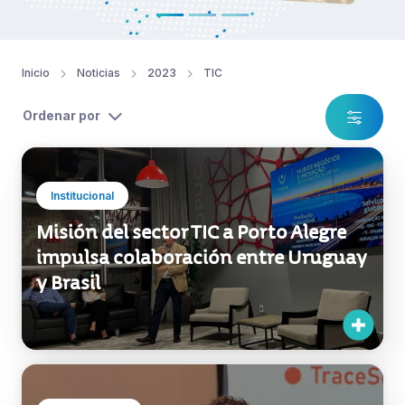
Inicio
Noticias
2023
TIC
Ordenar por
Institucional
Misión del sector TIC a Porto Alegre
impulsa colaboración entre Uruguay
y Brasil
Exportaciones
Startups uruguayas de tecnología y